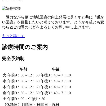
微力ながら更に地域医療の向上発展に尽くすと共に『暖か
い医療』を目指したいと考えております。どうか今後とも変
わらぬご指導のほどをよろしくお願い申し上げます。
もっと詳しく
診療時間のご案内
完全予約制
午前
午後
火
午前9：30～12：30
午後3：40～7：10
水
午前9：30～12：30
午後3：40～7：10
木
午前9：30～12：30
午後3：40～7：10
金
午前9：30～12：30
午後3：40～7：10
土
午前9：00～午後1：30
【休診日】月曜日・日曜日・祝日