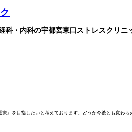
経科・内科の宇都宮東口ストレスクリニ
院長挨拶
病院紹介
気になる症状
医療』を目指したいと考えております。どうか今後とも変わら