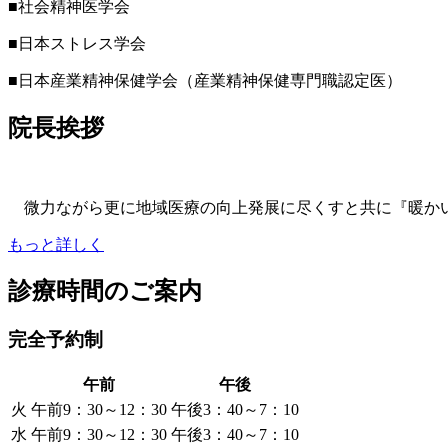
■社会精神医学会
■日本ストレス学会
■日本産業精神保健学会（産業精神保健専門職認定医）
院長挨拶
微力ながら更に地域医療の向上発展に尽くすと共に『暖かい
もっと詳しく
診療時間のご案内
完全予約制
午前
午後
火
午前9：30～12：30
午後3：40～7：10
水
午前9：30～12：30
午後3：40～7：10