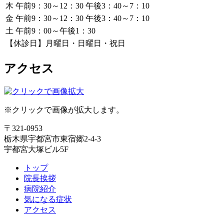
木
午前9：30～12：30
午後3：40～7：10
金
午前9：30～12：30
午後3：40～7：10
土
午前9：00～午後1：30
【休診日】月曜日・日曜日・祝日
アクセス
※クリックで画像が拡大します。
〒321-0953
栃木県宇都宮市東宿郷2-4-3
宇都宮大塚ビル5F
トップ
院長挨拶
病院紹介
気になる症状
アクセス