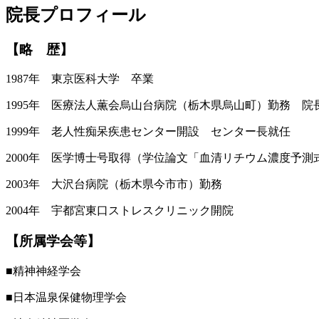
院長プロフィール
【略 歴】
1987年 東京医科大学 卒業
1995年 医療法人薫会烏山台病院（栃木県烏山町）勤務 院
1999年 老人性痴呆疾患センター開設 センター長就任
2000年 医学博士号取得（学位論文「血清リチウム濃度予
2003年 大沢台病院（栃木県今市市）勤務
2004年 宇都宮東口ストレスクリニック開院
【所属学会等】
■精神神経学会
■日本温泉保健物理学会