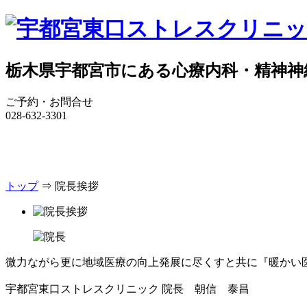
栃木県宇都宮市にある心療内科・精神神
ご予約・お問合せ
028-632-3301
トップ
トップ
⇒ 院長挨拶
微力ながら更に地域医療の向上発展に尽くすと共に『暖かい
宇都宮東口ストレスクリニック 院長 朝信 泰昌